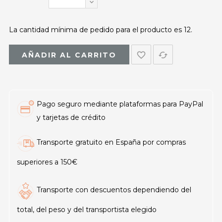
La cantidad mínima de pedido para el producto es 12.
favorite_border
cached
AÑADIR AL CARRITO
Pago seguro mediante plataformas para PayPal
y tarjetas de crédito
Transporte gratuito en España por compras
superiores a 150€
Transporte con descuentos dependiendo del
total, del peso y del transportista elegido