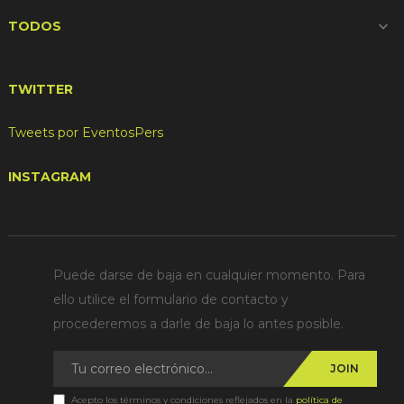
TODOS

TWITTER
Tweets por EventosPers
INSTAGRAM
Puede darse de baja en cualquier momento. Para
ello utilice el formulario de contacto y
procederemos a darle de baja lo antes posible.
JOIN
Acepto los términos y condiciones reflejados en la
política de