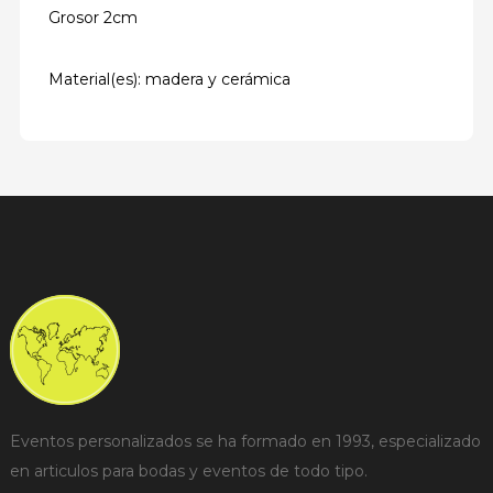
Grosor 2cm
Material(es): madera y cerámica
Eventos personalizados se ha formado en 1993, especializado
en articulos para bodas y eventos de todo tipo.