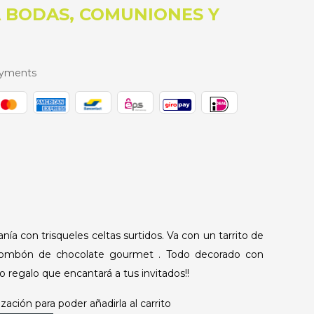
 BODAS, COMUNIONES Y
ayments
ía con trisqueles celtas surtidos. Va con un tarrito de
bombón de chocolate gourmet . Todo decorado con
to regalo que encantará a tus invitados!!
zación para poder añadirla al carrito