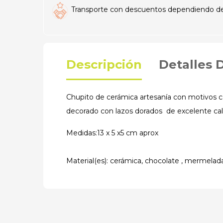
Transporte con descuentos dependiendo del t
Descripción
Detalles 
Chupito de cerámica artesanía con motivos c
decorado con lazos dorados de excelente cal
Medidas:13 x 5 x5 cm aprox
Material(es): cerámica, chocolate , mermelada 