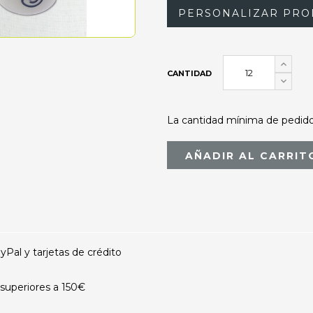
PERSONALIZAR PRO
CANTIDAD
La cantidad mínima de pedido 
AÑADIR AL CARRIT
al y tarjetas de crédito
superiores a 150€