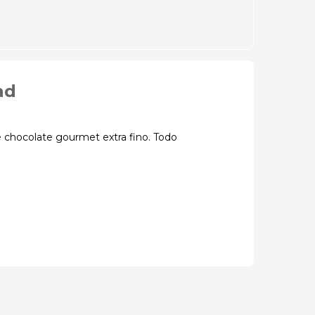
ad
e chocolate gourmet extra fino. Todo