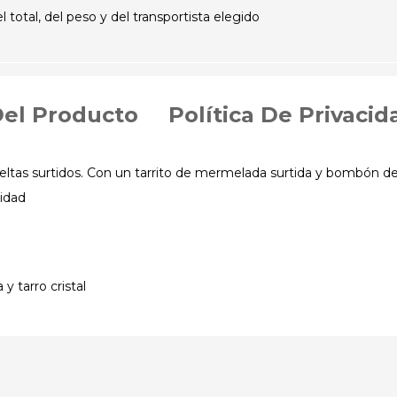
otal, del peso y del transportista elegido
Del Producto
Política De Privacid
eltas surtidos. Con un tarrito de mermelada surtida y bombón d
idad
y tarro cristal