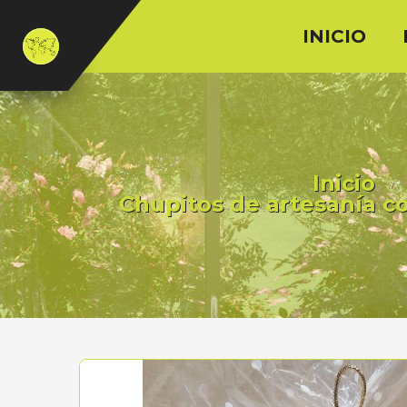
INICIO
Inicio
Chupitos de artesanía 