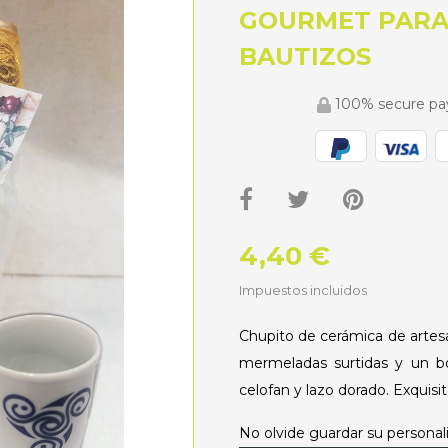
GOURMET PARA
BAUTIZOS
100% secure p
4,40 €
Impuestos incluidos
Chupito de cerámica de artesan
mermeladas surtidas y un 
celofan y lazo dorado. Exquisi
No olvide guardar su personali