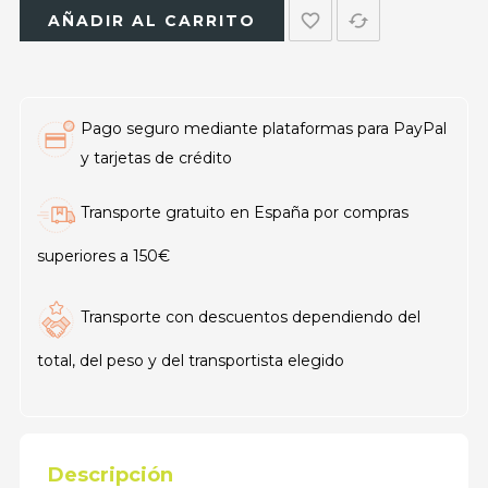
favorite_border
cached
AÑADIR AL CARRITO
Pago seguro mediante plataformas para PayPal
y tarjetas de crédito
Transporte gratuito en España por compras
superiores a 150€
Transporte con descuentos dependiendo del
total, del peso y del transportista elegido
Descripción