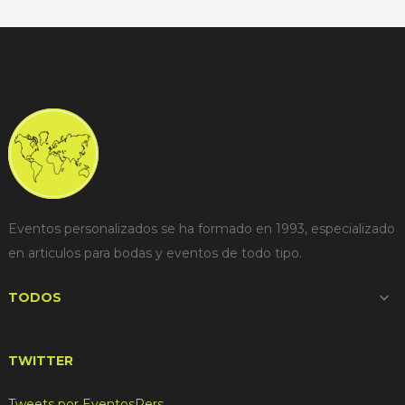
Eventos personalizados se ha formado en 1993, especializado
en articulos para bodas y eventos de todo tipo.
TODOS

TWITTER
Tweets por EventosPers