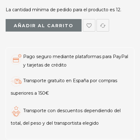
La cantidad mínima de pedido para el producto es 12.
favorite_border
cached
AÑADIR AL CARRITO
Pago seguro mediante plataformas para PayPal
y tarjetas de crédito
Transporte gratuito en España por compras
superiores a 150€
Transporte con descuentos dependiendo del
total, del peso y del transportista elegido