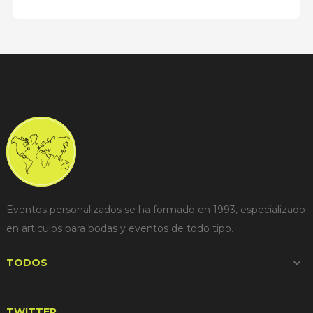
Eventos personalizados se ha formado en 1993, especializado
en articulos para bodas y eventos de todo tipo.
TODOS

TWITTER