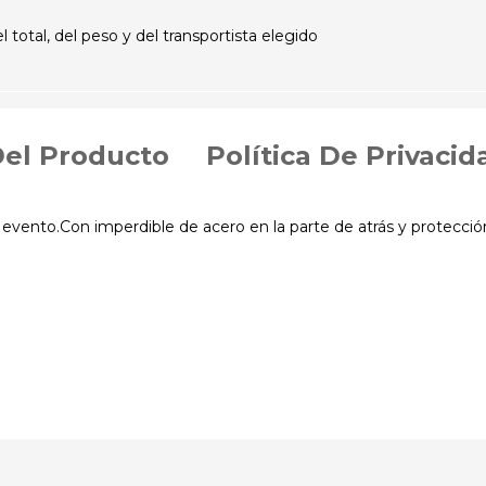
otal, del peso y del transportista elegido
Del Producto
Política De Privacid
vento.Con imperdible de acero en la parte de atrás y protección