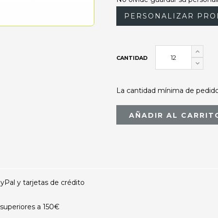
PERSONALIZAR PRO
CANTIDAD
La cantidad mínima de pedido 
AÑADIR AL CARRIT
al y tarjetas de crédito
superiores a 150€