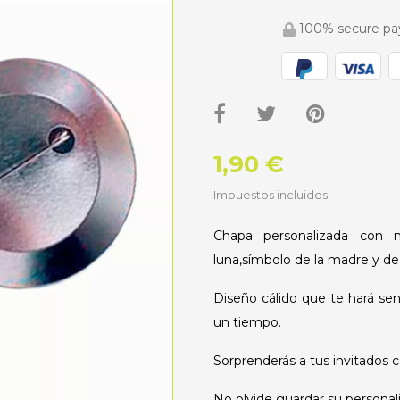
100% secure p
1,90 €
Impuestos incluidos
Chapa personalizada con 
luna,símbolo de la madre y de 
Diseño cálido que te hará se
un tiempo.
Sorprenderás a tus invitados c
No olvide guardar su personali