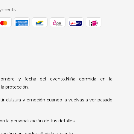
ayments
nombre y fecha del evento.Niña dormida en la
la protección.
ntir dulzura y emoción cuando la vuelvas a ver pasado
on la personalización de tus detalles.
zación para poder añadirla al carrito