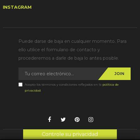
INSTAGRAM
Puede darse de baja en cualquier momento. Para
ello utilice el formulario de contacto y
procederemos a darle de baja lo antes posible.
JOIN
Acepto los términos y condiciones reflejados en la
política de
privacidad
.
Controle su privacidad