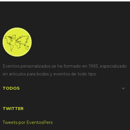
Eventos personalizados se ha formado en 1993, especializado
en articulos para bodas y eventos de todo tipo.
TODOS

TWITTER
Tweets por EventosPers