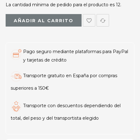
La cantidad mínima de pedido para el producto es 12.
favorite_border
cached
AÑADIR AL CARRITO
Pago seguro mediante plataformas para PayPal
y tarjetas de crédito
Transporte gratuito en España por compras
superiores a 150€
Transporte con descuentos dependiendo del
total, del peso y del transportista elegido