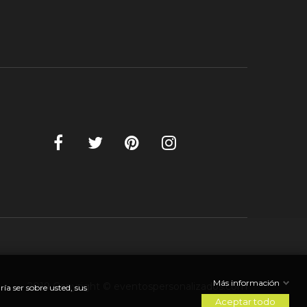
Más información
2019 Copyright © eventospersonalizados.com
a ser sobre usted, sus
Aceptar todo