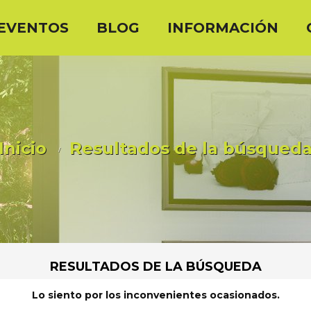
EVENTOS
BLOG
INFORMACIÓN
Inicio
Resultados de la búsqued
RESULTADOS DE LA BÚSQUEDA
Lo siento por los inconvenientes ocasionados.