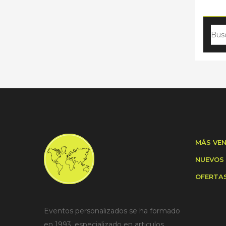
MÁS VE
NUEVOS
OFERTA
Eventos personalizados se ha formado
en 1993, especializado en articulos