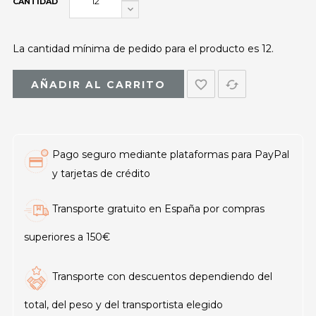
CANTIDAD
La cantidad mínima de pedido para el producto es 12.
favorite_border
cached
AÑADIR AL CARRITO
Pago seguro mediante plataformas para PayPal
y tarjetas de crédito
Transporte gratuito en España por compras
superiores a 150€
Transporte con descuentos dependiendo del
total, del peso y del transportista elegido