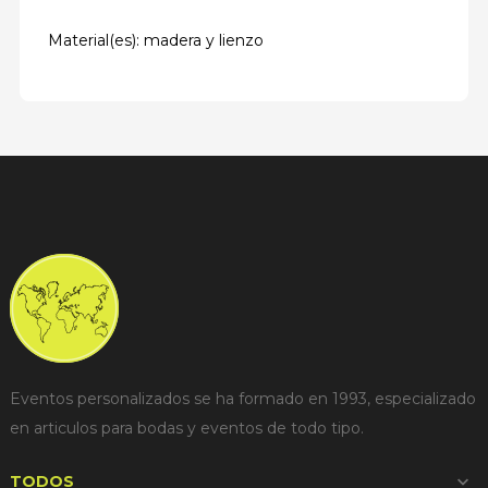
Material(es): madera y lienzo
Eventos personalizados se ha formado en 1993, especializado
en articulos para bodas y eventos de todo tipo.
TODOS
