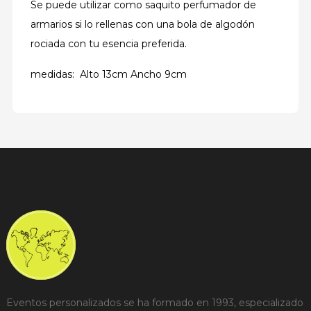
Se puede utilizar como saquito perfumador de
armarios si lo rellenas con una bola de algodón
rociada con tu esencia preferida.
medidas: Alto 13cm Ancho 9cm
Eventos personalizados se ha formado en 1993, especializado