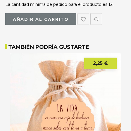
La cantidad mínima de pedido para el producto es 12.
favorite_border
cached
AÑADIR AL CARRITO
TAMBIÉN PODRÍA GUSTARTE
2,25 €
Precio