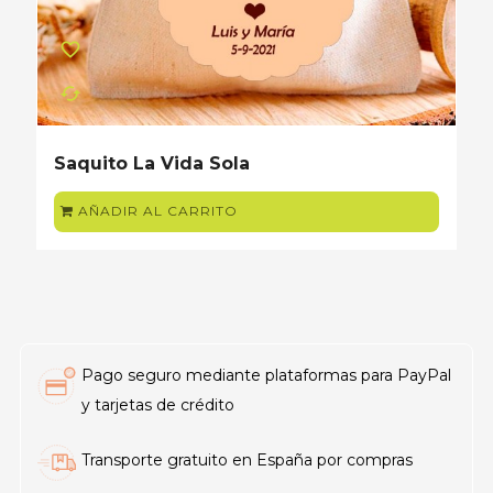
favorite_border
cached
Saquito La Vida Sola
AÑADIR AL CARRITO
Pago seguro mediante plataformas para PayPal
y tarjetas de crédito
Transporte gratuito en España por compras