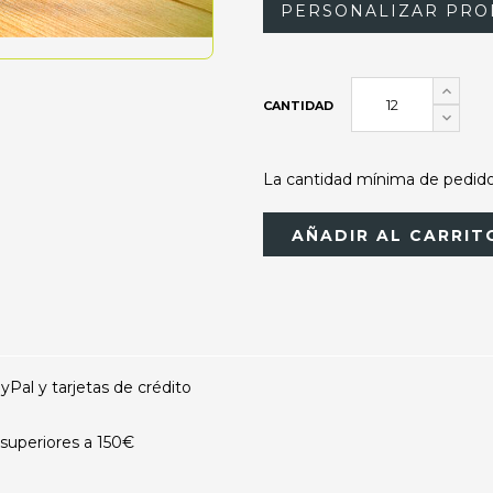
PERSONALIZAR PRO
CANTIDAD
La cantidad mínima de pedido 
AÑADIR AL CARRIT
al y tarjetas de crédito
superiores a 150€