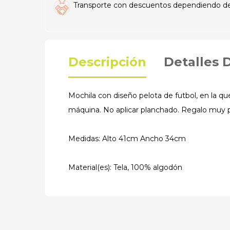
Transporte con descuentos dependiendo del t
Descripción
Detalles 
Mochila con diseño pelota de futbol, en la qu
máquina. No aplicar planchado. Regalo muy p
Medidas: Alto 41cm Ancho 34cm
Material(es): Tela, 100% algodón