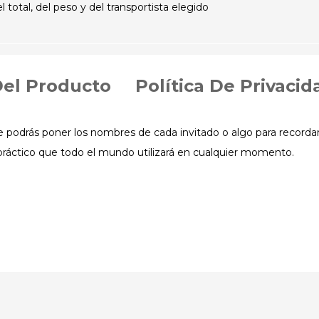
otal, del peso y del transportista elegido
Del Producto
Política De Privacid
e podrás poner los nombres de cada invitado o algo para recordar
ráctico que todo el mundo utilizará en cualquier momento.