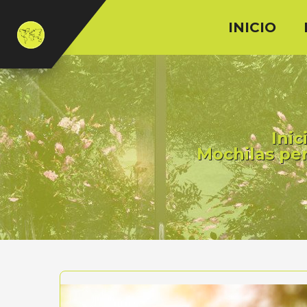
INICIO
Inic
Mochilas pe