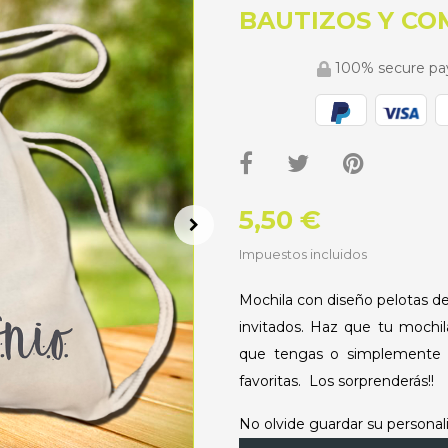
BAUTIZOS Y C
100% secure p
5,50 €
Impuestos incluidos
Mochila con diseño pelotas de
invitados. Haz que tu mochila
que tengas o simplemente t
favoritas. Los sorprenderás!!
No olvide guardar su personali