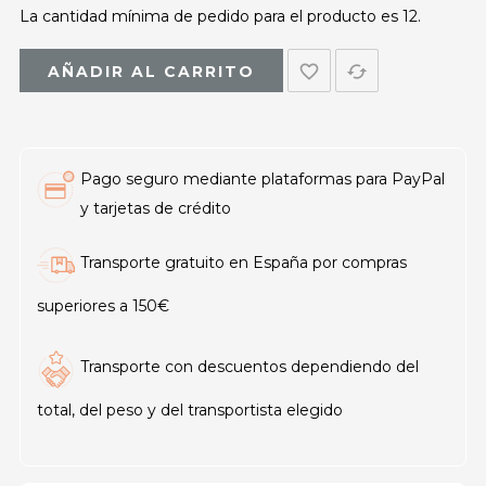
La cantidad mínima de pedido para el producto es 12.
favorite_border
cached
AÑADIR AL CARRITO
Pago seguro mediante plataformas para PayPal
y tarjetas de crédito
Transporte gratuito en España por compras
superiores a 150€
Transporte con descuentos dependiendo del
total, del peso y del transportista elegido