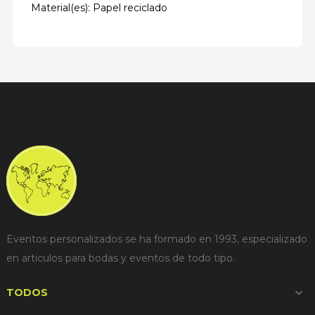
Material(es): Papel reciclado
Eventos personalizados se ha formado en 1993, especializado
en articulos para bodas y eventos de todo tipo.
TODOS
