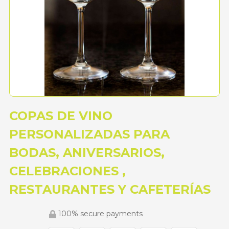
COPAS DE VINO
PERSONALIZADAS PARA
BODAS, ANIVERSARIOS,
CELEBRACIONES ,
RESTAURANTES Y CAFETERÍAS
100% secure payments