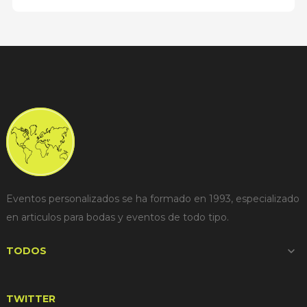
Eventos personalizados se ha formado en 1993, especializado
en articulos para bodas y eventos de todo tipo.
TODOS

TWITTER