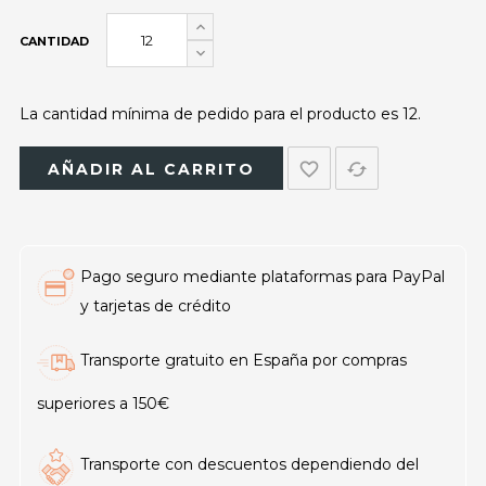
CANTIDAD
La cantidad mínima de pedido para el producto es 12.
favorite_border
cached
AÑADIR AL CARRITO
Pago seguro mediante plataformas para PayPal
y tarjetas de crédito
Transporte gratuito en España por compras
superiores a 150€
Transporte con descuentos dependiendo del