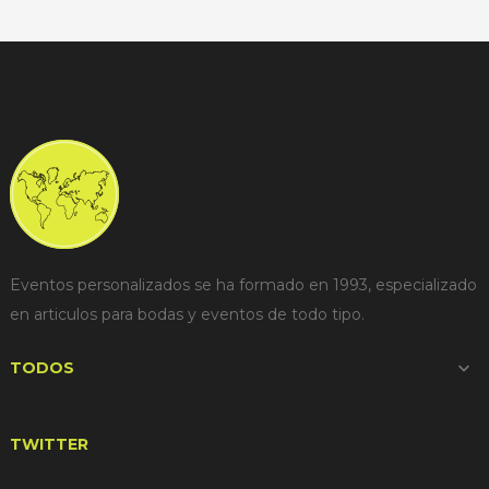
Eventos personalizados se ha formado en 1993, especializado
en articulos para bodas y eventos de todo tipo.
TODOS

TWITTER