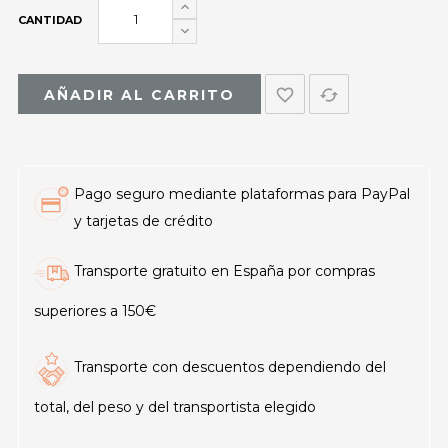
CANTIDAD
favorite_border
cached
AÑADIR AL CARRITO
Pago seguro mediante plataformas para PayPal
y tarjetas de crédito
Transporte gratuito en España por compras
superiores a 150€
Transporte con descuentos dependiendo del
total, del peso y del transportista elegido