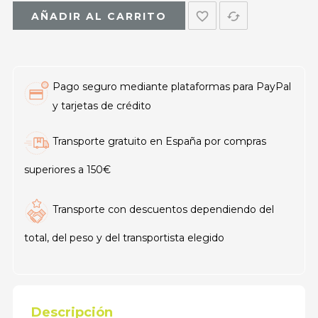
favorite_border
cached
AÑADIR AL CARRITO
Pago seguro mediante plataformas para PayPal
y tarjetas de crédito
Transporte gratuito en España por compras
superiores a 150€
Transporte con descuentos dependiendo del
total, del peso y del transportista elegido
Descripción